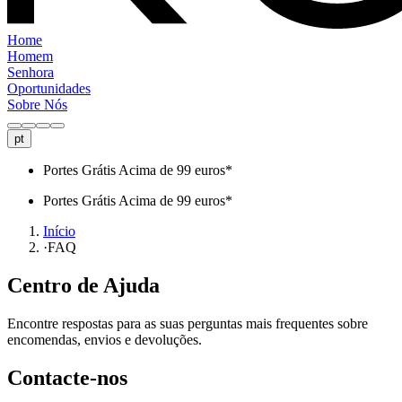
Home
Homem
Senhora
Oportunidades
Sobre Nós
pt
Portes Grátis Acima de 99 euros*
Portes Grátis Acima de 99 euros*
Início
·
FAQ
Centro de Ajuda
Encontre respostas para as suas perguntas mais frequentes sobre
encomendas, envios e devoluções.
Contacte-nos