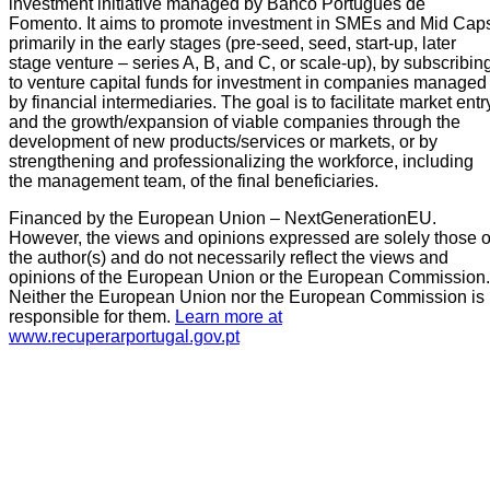
investment initiative managed by Banco Português de
Fomento. It aims to promote investment in SMEs and Mid Cap
primarily in the early stages (pre-seed, seed, start-up, later
stage venture – series A, B, and C, or scale-up), by subscribin
to venture capital funds for investment in companies managed
by financial intermediaries. The goal is to facilitate market entr
and the growth/expansion of viable companies through the
development of new products/services or markets, or by
strengthening and professionalizing the workforce, including
the management team, of the final beneficiaries.
Financed by the European Union – NextGenerationEU.
However, the views and opinions expressed are solely those o
the author(s) and do not necessarily reflect the views and
opinions of the European Union or the European Commission.
Neither the European Union nor the European Commission is
responsible for them.
Learn more at
www.recuperarportugal.gov.pt