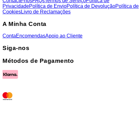
Contacte-nos
FAQs
Termos de Serviço
Política de
Privacidade
Política de Envio
Política de Devolução
Política de
Cookies
Livro de Reclamações
A Minha Conta
Conta
Encomendas
Apoio ao Cliente
Siga-nos
Métodos de Pagamento