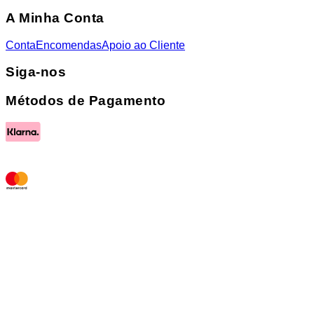
A Minha Conta
Conta
Encomendas
Apoio ao Cliente
Siga-nos
Métodos de Pagamento