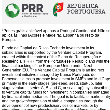
*Portes grátis aplicável apenas a Portugal Continental. Não s
aplica às ilhas (Açores e Madeira), Espanha ou resto da
Europa.
Fundo de Capital de Risco Fechado investment in its
subsidiaries is supported by the Venture Capital Program,
created within the context of the Plano de Recuperação e
Resiliência (PRR), from the Portuguese Republic and with the
financial backing of the European Union under Next
Generation EU. The Venture Capital Program is an indirect
investment initiative managed by Banco Português de
Fomento. It aims to promote investment in SMEs and Mid Cap
primarily in the early stages (pre-seed, seed, start-up, later
stage venture – series A, B, and C, or scale-up), by subscribin
to venture capital funds for investment in companies managed
by financial intermediaries. The goal is to facilitate market entr
and the growth/expansion of viable companies through the
development of new products/services or markets, or by
strengthening and professionalizing the workforce, including