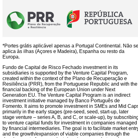
*Portes grátis aplicável apenas a Portugal Continental. Não s
aplica às ilhas (Açores e Madeira), Espanha ou resto da
Europa.
Fundo de Capital de Risco Fechado investment in its
subsidiaries is supported by the Venture Capital Program,
created within the context of the Plano de Recuperação e
Resiliência (PRR), from the Portuguese Republic and with the
financial backing of the European Union under Next
Generation EU. The Venture Capital Program is an indirect
investment initiative managed by Banco Português de
Fomento. It aims to promote investment in SMEs and Mid Cap
primarily in the early stages (pre-seed, seed, start-up, later
stage venture – series A, B, and C, or scale-up), by subscribin
to venture capital funds for investment in companies managed
by financial intermediaries. The goal is to facilitate market entr
and the growth/expansion of viable companies through the