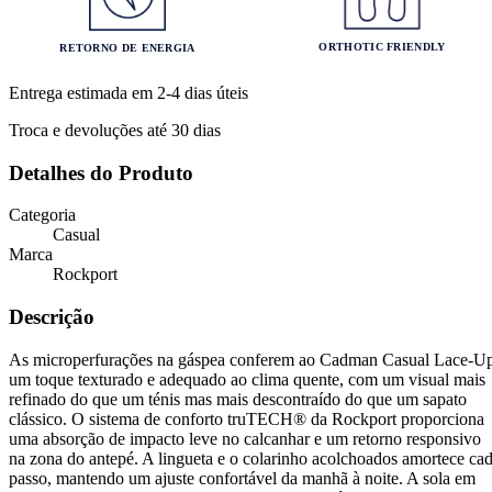
ORTHOTIC FRIENDLY
RETORNO DE ENERGIA
Entrega estimada em 2-4 dias úteis
Troca e devoluções até 30 dias
Detalhes do Produto
Categoria
Casual
Marca
Rockport
Descrição
As microperfurações na gáspea conferem ao Cadman Casual Lace-U
um toque texturado e adequado ao clima quente, com um visual mais
refinado do que um ténis mas mais descontraído do que um sapato
clássico. O sistema de conforto truTECH® da Rockport proporciona
uma absorção de impacto leve no calcanhar e um retorno responsivo
na zona do antepé. A lingueta e o colarinho acolchoados amortece ca
passo, mantendo um ajuste confortável da manhã à noite. A sola em