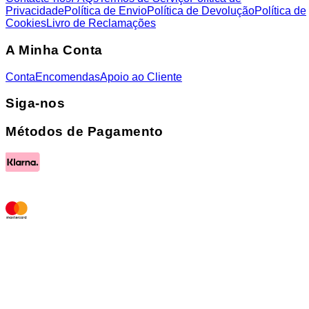
Privacidade
Política de Envio
Política de Devolução
Política de
Cookies
Livro de Reclamações
A Minha Conta
Conta
Encomendas
Apoio ao Cliente
Siga-nos
Métodos de Pagamento