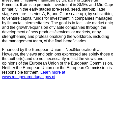
investment initiative managed by Banco Português de
Fomento. It aims to promote investment in SMEs and Mid Cap
primarily in the early stages (pre-seed, seed, start-up, later
stage venture – series A, B, and C, or scale-up), by subscribin
to venture capital funds for investment in companies managed
by financial intermediaries. The goal is to facilitate market entr
and the growth/expansion of viable companies through the
development of new products/services or markets, or by
strengthening and professionalizing the workforce, including
the management team, of the final beneficiaries.
Financed by the European Union – NextGenerationEU.
However, the views and opinions expressed are solely those o
the author(s) and do not necessarily reflect the views and
opinions of the European Union or the European Commission.
Neither the European Union nor the European Commission is
responsible for them.
Learn more at
www.recuperarportugal.gov.pt